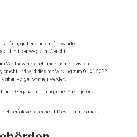
auf ein, gibt er eine strafbewährte
ach, führt der Weg zum Gericht.
e im Wettbewerbsrecht mit einem gewissen
g erhöht und wird dies mit Wirkung zum 01.01.2022
nd Risiken vorgenommen werden.
mit einer Gegenabmahnung, einer Anzeige oder
nicht erfolgversprechend. Dies gilt umso mehr,
behörden