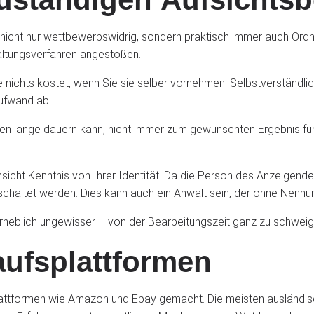
nicht nur wettbewerbswidrig, sondern praktisch immer auch Ordn
ltungsverfahren angestoßen.
Sie nichts kostet, wenn Sie sie selber vornehmen. Selbstverständl
aufwand ab.
ren lange dauern kann, nicht immer zum gewünschten Ergebnis fü
icht Kenntnis von Ihrer Identität. Da die Person des Anzeigenden 
geschaltet werden. Dies kann auch ein Anwalt sein, der ohne Nenn
erheblich ungewisser – von der Bearbeitungszeit ganz zu schweig
aufsplattformen
attformen wie Amazon und Ebay gemacht. Die meisten ausländisch