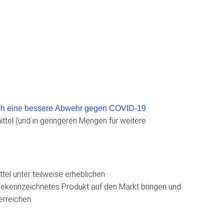
urch eine bessere Abwehr gegen COVID-19
ittel (und in geringeren Mengen für weitere
tel unter teilweise erheblichen
gekennzeichnetes Produkt auf den Markt bringen und
erreichen.