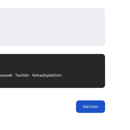
sanwalt
Taxifolin
Verkaufsplattform
Nächster