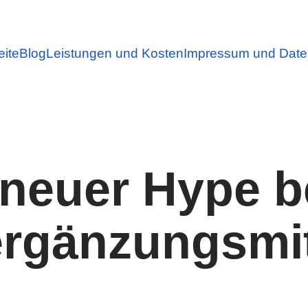
eite
Blog
Leistungen und Kosten
Impressum und Date
– neuer Hype b
rgänzungsmi