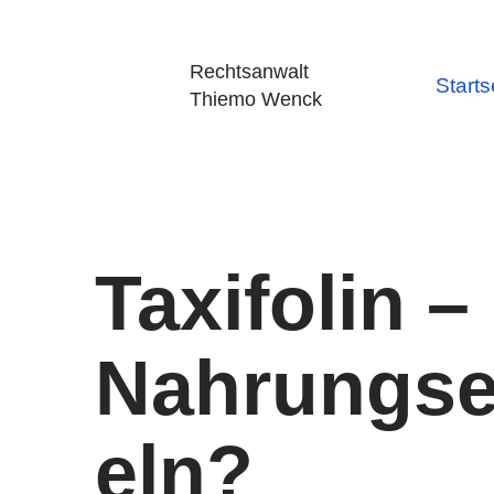
Rechtsanwalt
Starts
Thiemo Wenck
Taxifolin 
Nahrungse
eln?