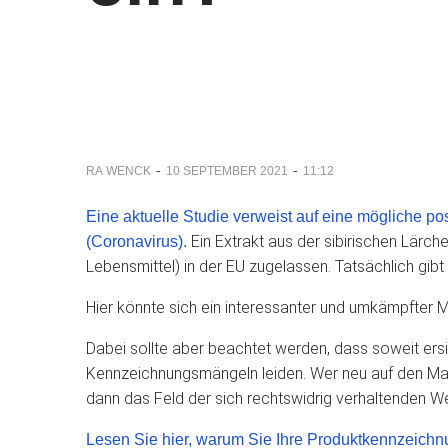
-
-
RA WENCK
10 SEPTEMBER 2021
11:12
Eine aktuelle Studie verweist auf eine mögliche 
Ein Extrakt aus der sibirischen Lärch
(Coronavirus).
Lebensmittel) in der EU zugelassen. Tatsächlich gi
Hier könnte sich ein interessanter und umkämpfter M
Dabei sollte aber beachtet werden, dass soweit ersi
Kennzeichnungsmängeln leiden. Wer neu auf den Mar
dann das Feld der sich rechtswidrig verhaltenden W
Lesen Sie hier, warum Sie Ihre Produktkennzeichnu