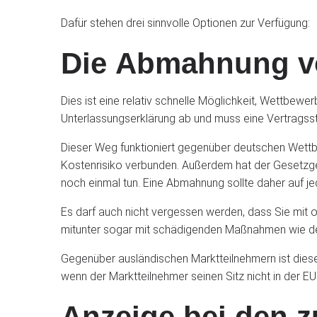
Dafür stehen drei sinnvolle Optionen zur Verfügung:
Die Abmahnung v
Dies ist eine relativ schnelle Möglichkeit, Wettbew
Unterlassungserklärung ab und muss eine Vertragsstr
Dieser Weg funktioniert gegenüber deutschen Wettb
Kostenrisiko verbunden. Außerdem hat der Gesetzgeb
noch einmal tun. Eine Abmahnung sollte daher auf j
Es darf auch nicht vergessen werden, dass Sie mit
mitunter sogar mit schädigenden Maßnahmen wie dem
Gegenüber ausländischen Marktteilnehmern ist diese
wenn der Marktteilnehmer seinen Sitz nicht in der EU
Anzeige bei den 