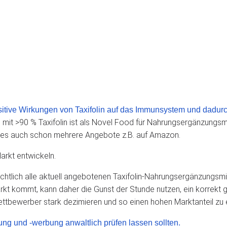
positive Wirkungen von Taxifolin auf das Immunsystem und dad
e mit >90 % Taxifolin ist als Novel Food für Nahrungsergänzungsm
bt es auch schon mehrere Angebote z.B. auf Amazon.
arkt entwickeln.
chtlich alle aktuell angebotenen Taxifolin-Nahrungsergänzungsmit
kt kommt, kann daher die Gunst der Stunde nutzen, ein korrekt 
ettbewerber stark dezimieren und so einen hohen Marktanteil zu 
ng und -werbung anwaltlich prüfen lassen sollten.