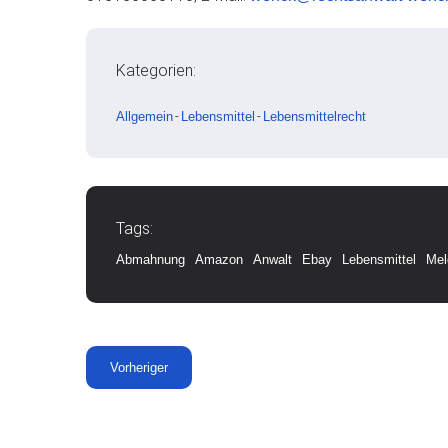
Kategorien:
Allgemein
-
Lebensmittel
-
Lebensmittelrecht
Tags:
Abmahnung
Amazon
Anwalt
Ebay
Lebensmittel
Mel
Vorheriger