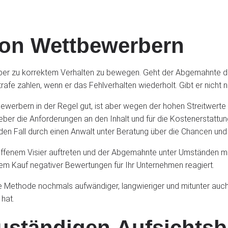
on Wettbewerbern
erber zu korrektem Verhalten zu bewegen. Geht der Abgemahnte dar
afe zahlen, wenn er das Fehlverhalten wiederholt. Gibt er nicht n
ewerbern in der Regel gut, ist aber wegen der hohen Streitwert
er die Anforderungen an den Inhalt und für die Kostenerstattun
eden Fall durch einen Anwalt unter Beratung über die Chancen u
 offenem Visier auftreten und der Abgemahnte unter Umständen 
 Kauf negativer Bewertungen für Ihr Unternehmen reagiert.
 Methode nochmals aufwändiger, langwieriger und mitunter auch 
 hat.
zuständigen Aufsichts