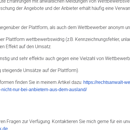
ute Erfahrungen mit anwaltlichen Meldungen von Wettbewerbsver
schung der Angebote und der Anbieter erhält häufig eine Verwarn
l gegenüber der Plattform, als auch dem Wettbewerber anonym un
iner Plattform wettbewerbswidrig (z.B. Kennzeichnungsfehler, unl
ren Effekt auf den Umsatz.
nstig und sehr effektiv auch gegen eine Vielzahl von Wettbewerb
g steigende Umsätze auf der Plattform).
ormen finden Sie in meinem Artikel dazu:
https://rechtsanwalt-w
icht-nur-bei-anbietern-aus-dem-ausland/
en Fragen zur Verfügung. Kontaktieren Sie mich gerne für ein unv
.
k.de