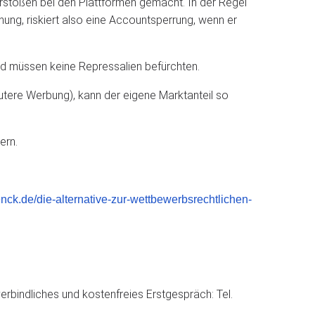
stößen bei den Plattformen gemacht. In der Regel
ung, riskiert also eine Accountsperrung, wenn er
d müssen keine Repressalien befürchten.
autere Werbung), kann der eigene Marktanteil so
ern.
enck.de/die-alternative-zur-wettbewerbsrechtlichen-
erbindliches und kostenfreies Erstgespräch: Tel.