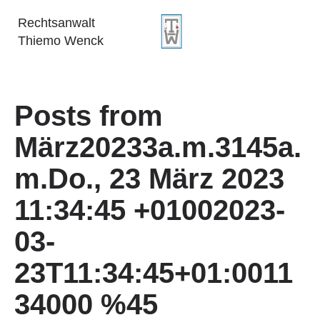
Rechtsanwalt
Thiemo Wenck
Posts from
März20233a.m.3145a.
m.Do., 23 März 2023
11:34:45 +01002023-
03-
23T11:34:45+01:0011
34000 %45