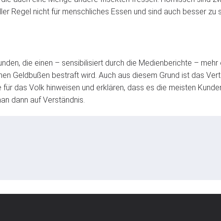
 aller Regel nicht für menschliches Essen und sind auch besser zu 
den, die einen – sensibilisiert durch die Medienberichte – mehr
en Geldbußen bestraft wird. Auch aus diesem Grund ist das Vert
 für das Volk hinweisen und erklären, dass es die meisten Ku
man dann auf Verständnis.