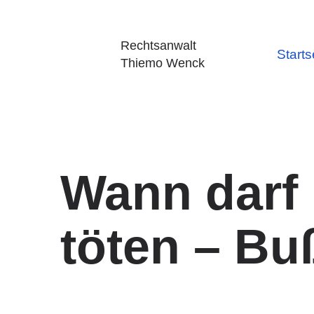
Rechtsanwalt
Starts
Thiemo Wenck
Wann darf
töten – Bu