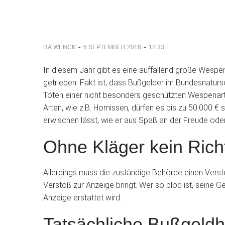
-
-
RA WENCK
6 SEPTEMBER 2018
12:33
In diesem Jahr gibt es eine auffallend große Wesp
getrieben. Fakt ist, dass Bußgelder im Bundesnaturs
Töten einer nicht besonders geschützten Wespenart
Arten, wie z.B. Hornissen, dürfen es bis zu 50.000 €
erwischen lässt, wie er aus Spaß an der Freude oder
Ohne Kläger kein Rich
Allerdings muss die zuständige Behörde einen Verst
Verstoß zur Anzeige bringt. Wer so blöd ist, seine G
Anzeige erstattet wird.
Tatsächliche Bußgeld