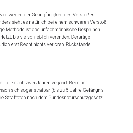
ird wegen der Geringfügigkeit des Verstoßes
nders sieht es natürlich bei einem schweren Verstoß
dige Methode ist das unfachmännische Besprühen
etzt, bis sie schließlich verenden. Derartige
rlich erst Recht nichts verloren. Rückstände
, die nach zwei Jahren verjährt. Bei einer
mach sich sogar strafbar (bis zu 5 Jahre Gefängnis
. Die Straftaten nach dem Bundesnaturschutzgesetz