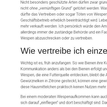
Nicht besonders geschützte Arten dürfen zwar grun
nicht ohne „vernünftigen Grund“ getötet werden. Was 
dürfte das Vertreiben oder sogar Töten von Wespen z
Geschäftsbetrieb erheblich beeinträchtigt wird. Lebe
mehr verkauft werden. Ich persönlich würde den Ame
allerdings immer die zuständige Behörde und ein Fac
Wespen abzuschrecken oder zu vertreiben.
Wie vertreibe ich ein
Wichtig ist es, früh anzufangen. So wie Bienen ihre
Kommunikation anders als bei den Bienen erfolgt un
Wespen, die eine Futterquelle entdecken, bleibt di
Gewürznelken in Zitrone gesteckt, können eine gewi
diese Hausmittelchen praktisch keinen Nutzen mehr.
Bei einem moderaten Wespenaufkommen kann auch ein
sich darauf „einfliegen“ und dort beschäftigt sind. 