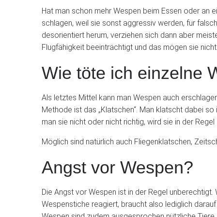
Hat man schon mehr Wespen beim Essen oder an eine
schlagen, weil sie sonst aggressiv werden, für falsch
desorientiert herum, verziehen sich dann aber meiste
Flugfähigkeit beeinträchtigt und das mögen sie nich
Wie töte ich einzelne
Als letztes Mittel kann man Wespen auch erschlagen.
Methode ist das „Klatschen“. Man klatscht dabei so in
man sie nicht oder nicht richtig, wird sie in der Re
Möglich sind natürlich auch Fliegenklatschen, Zeitsc
Angst vor Wespen?
Die Angst vor Wespen ist in der Regel unberechtigt. W
Wespenstiche reagiert, braucht also lediglich darau
Wespen sind zudem ausgesprochen nützliche Tiere, d