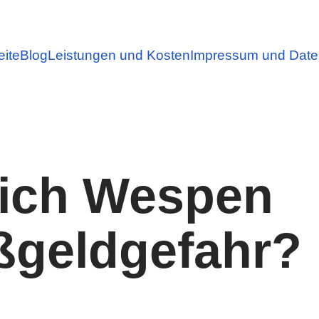
eite
Blog
Leistungen und Kosten
Impressum und Date
 ich Wespen
ßgeldgefahr?