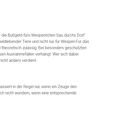
r die Bußgeld-fürs-Wespentöten-Sau durchs Dorf
wildlebender Tiere und nicht nur für Wespen.
Für das
 theoretisch zulässig. Bei besonders geschützten
rassen Ausnahmefällen verhängt. Wer sich dabei
icht anders verdient.
ssiert in der Regel nur, wenn ein Zeuge den
rlich nicht wundern, wenn eine entsprechende