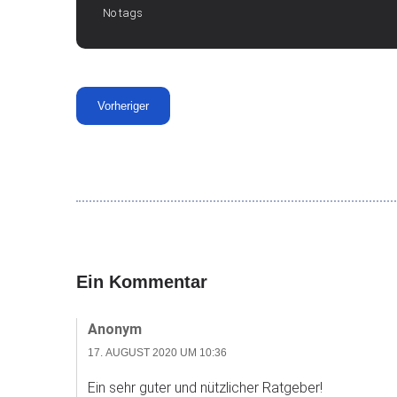
No tags
Vorheriger
Ein Kommentar
Anonym
17. AUGUST 2020 UM 10:36
Ein sehr guter und nützlicher Ratgeber!