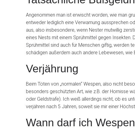
Angenommen man ist erwischt worden, wie man grun
entweder lediglich eine Verwarnung aussprechen oder
aus, also insbesondere, wenn Nester mutwillig ze
eines Nests mit einem Sprühmittel gegen Insekten. Di
Sprühmittel sind auch für Menschen giftig, werden t
schädigen außerdem auch andere Lebewesen, wie B
Verjährung
Beim Töten von „normalen“ Wespen, also nicht besond
besonders geschützten Art, wie z.B. der Hornisse wä
oder Geldstrafe). Ich weiß allerdings nicht, ob es 
verjähren nach 5 Jahren, soweit sie mir einer Höchs
Wann darf ich Wespen