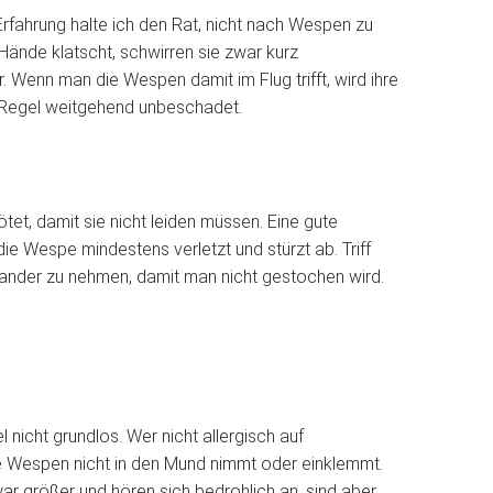
fahrung halte ich den Rat, nicht nach Wespen zu
 Hände klatscht, schwirren sie zwar kurz
. Wenn man die Wespen damit im Flug trifft, wird ihre
er Regel weitgehend unbeschadet.
et, damit sie nicht leiden müssen. Eine gute
die Wespe mindestens verletzt und stürzt ab. Triff
einander zu nehmen, damit man nicht gestochen wird.
 nicht grundlos. Wer nicht allergisch auf
lne Wespen nicht in den Mund nimmt oder einklemmt.
r größer und hören sich bedrohlich an, sind aber