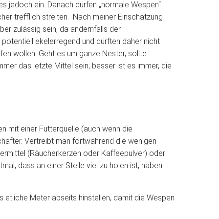
ies jedoch ein. Danach dürfen „normale Wespen“
cher trefflich streiten. Nach meiner Einschätzung
er zulässig sein, da andernfalls der
 potentiell ekelerregend und dürften daher nicht
fen wollen. Geht es um ganze Nester, sollte
r das letzte Mittel sein, besser ist es immer, die
n mit einer Futterquelle (auch wenn die
chafter. Vertreibt man fortwährend die wenigen
hermittel (Räucherkerzen oder Kaffeepulver) oder
, dass an einer Stelle viel zu holen ist, haben
tliche Meter abseits hinstellen, damit die Wespen