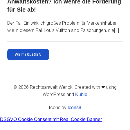
Anwaltskosten? Ich wehre die Forderung
für Sie ab!
Der Fall Ein wirklich großes Problem für Markeninhaber
wie in diesem Fall Louis Vuitton sind Fälschungen, die[…]
WEITERLESEN
© 2026 Rechtsanwalt Wenck. Created with ❤ using
WordPress and
Kubio
Icons by
Icons8
DSGVO Cookie Consent mit Real Cookie Banner