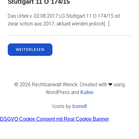
Stuttgart 11 O 174/15
Das Urteil v. 02.08.2017 LG Stuttgart 11 O 174/15 ist
zwar schon aus 2017, aktuell werden jedoch[…]
WEITERLESEN
© 2026 Rechtsanwalt Wenck. Created with ❤ using
WordPress and
Kubio
Icons by
Icons8
DSGVO Cookie Consent mit Real Cookie Banner