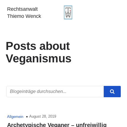
Rechtsanwalt
Thiemo Wenck
Posts about
Veganismus
August 28, 2019
Allgemein
Archetypische Veganer – unfreiwillig