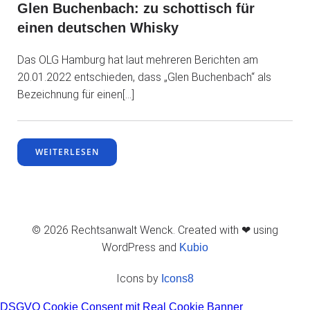
Glen Buchenbach: zu schottisch für
einen deutschen Whisky
Das OLG Hamburg hat laut mehreren Berichten am
20.01.2022 entschieden, dass „Glen Buchenbach“ als
Bezeichnung für einen[…]
WEITERLESEN
© 2026 Rechtsanwalt Wenck. Created with ❤ using
WordPress and
Kubio
Icons by
Icons8
DSGVO Cookie Consent mit Real Cookie Banner