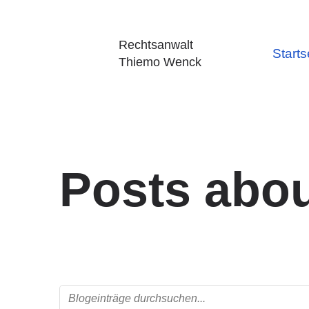
Rechtsanwalt
Starts
Thiemo Wenck
Posts abo