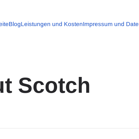
eite
Blog
Leistungen und Kosten
Impressum und Date
ut Scotch