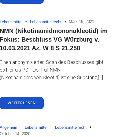
-
März 16, 2021
Lebensmittel
Lebensmittelrecht
NMN (Nikotinamidmononukleotid) im
Fokus: Beschluss VG Würzburg v.
10.03.2021 Az. W 8 S 21.258
Einen anonymisierten Scan des Beschlusses gibt
es hier als PDF. Der Fall NMN
(Nikotinamidmononukleotid) ist eine Substanz,[…]
WEITERLESEN
-
-
Allgemein
Lebensmittel
Lebensmittelrecht
Oktober 14, 2020