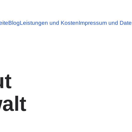
eite
Blog
Leistungen und Kosten
Impressum und Date
ut
alt