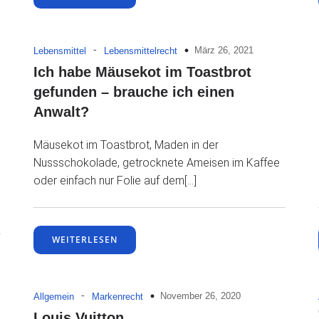
-
März 26, 2021
Lebensmittel
Lebensmittelrecht
Ich habe Mäusekot im Toastbrot
gefunden – brauche ich einen
Anwalt?
Mäusekot im Toastbrot, Maden in der
Nussschokolade, getrocknete Ameisen im Kaffee
oder einfach nur Folie auf dem[…]
WEITERLESEN
-
November 26, 2020
Allgemein
Markenrecht
Louis Vuitton,