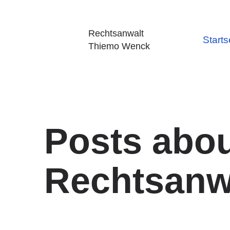
Rechtsanwalt
Starts
Thiemo Wenck
Posts abo
Rechtsanw