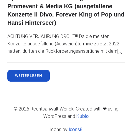
Promevent & Media KG (ausgefallene
Konzerte Il Divo, Forever King of Pop und
Hansi Hinterseer)
ACHTUNG VERJÄHRUNG DROHT!!! Da die meisten
Konzerte ausgefallene (Ausweich)termine zuletzt 2022
hatten, dürften die Rückforderungsansprüche mit dem[…]
WEITERLESEN
© 2026 Rechtsanwalt Wenck. Created with ❤ using
WordPress and
Kubio
Icons by
Icons8