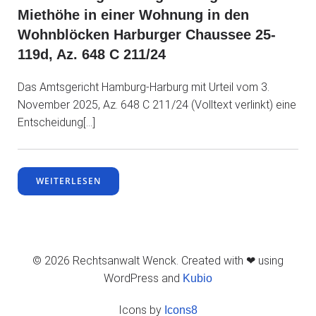
Miethöhe in einer Wohnung in den
Wohnblöcken Harburger Chaussee 25-
119d, Az. 648 C 211/24
Das Amtsgericht Hamburg-Harburg mit Urteil vom 3.
November 2025, Az. 648 C 211/24 (Volltext verlinkt) eine
Entscheidung[…]
WEITERLESEN
© 2026 Rechtsanwalt Wenck. Created with ❤ using
WordPress and
Kubio
Icons by
Icons8