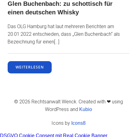
Glen Buchenbach: zu schottisch für
einen deutschen Whisky
Das OLG Hamburg hat laut mehreren Berichten am
20.01.2022 entschieden, dass „Glen Buchenbach“ als
Bezeichnung für einen[…]
WEITERLESEN
© 2026 Rechtsanwalt Wenck. Created with ❤ using
WordPress and
Kubio
Icons by
Icons8
DSGVO Cookie Consent mit Real Cookie Banner