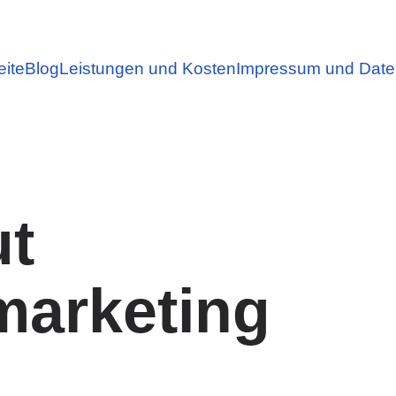
eite
Blog
Leistungen und Kosten
Impressum und Date
ut
marketing