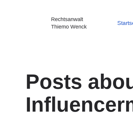
Rechtsanwalt
Starts
Thiemo Wenck
Posts abo
Influencer