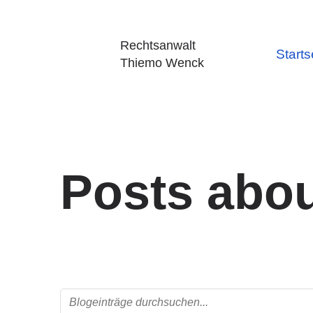
Rechtsanwalt
Starts
Thiemo Wenck
Posts abo