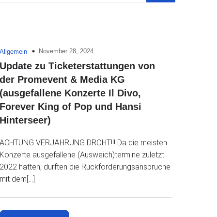
November 28, 2024
Allgemein
Update zu Ticketerstattungen von
der Promevent & Media KG
(ausgefallene Konzerte Il Divo,
Forever King of Pop und Hansi
Hinterseer)
ACHTUNG VERJÄHRUNG DROHT!!! Da die meisten
Konzerte ausgefallene (Ausweich)termine zuletzt
2022 hatten, dürften die Rückforderungsansprüche
mit dem[…]