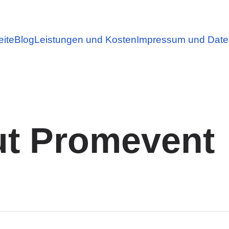
eite
Blog
Leistungen und Kosten
Impressum und Date
ut Promevent